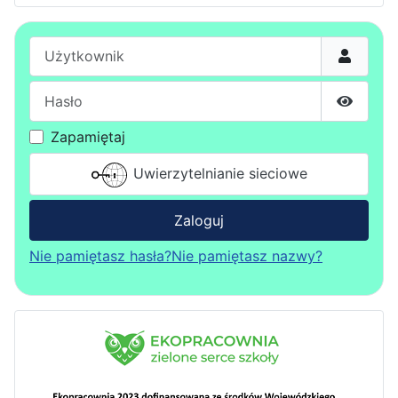
Użytkownik
Hasło
Pokaż h
Zapamiętaj
Uwierzytelnianie sieciowe
Zaloguj
Nie pamiętasz hasła?
Nie pamiętasz nazwy?