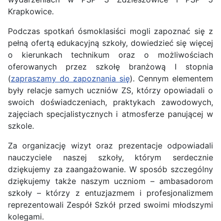
Krapkowice.
Podczas spotkań ósmoklasiści mogli zapoznać się z
pełną ofertą edukacyjną szkoły, dowiedzieć się więcej
o kierunkach technikum oraz o możliwościach
oferowanych przez szkołę branżową I stopnia
(
zapraszamy do zapoznania się
). Cennym elementem
były relacje samych uczniów ZS, którzy opowiadali o
swoich doświadczeniach, praktykach zawodowych,
zajęciach specjalistycznych i atmosferze panującej w
szkole.
Za organizację wizyt oraz prezentacje odpowiadali
nauczyciele naszej szkoły, którym serdecznie
dziękujemy za zaangażowanie. W sposób szczególny
dziękujemy także naszym uczniom – ambasadorom
szkoły – którzy z entuzjazmem i profesjonalizmem
reprezentowali Zespół Szkół przed swoimi młodszymi
kolegami.