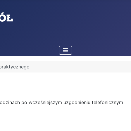
 praktycznego
 godzinach po wcześniejszym uzgodnieniu telefonicznym