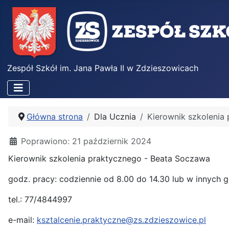
Zespół Szkół im. Jana Pawła II w Zdzieszowicach
Główna strona
Dla Ucznia
Kierownik szkolenia
Poprawiono: 21 październik 2024
Kierownik szkolenia praktycznego - Beata Soczawa
godz. pracy: codziennie od 8.00 do 14.30 lub w innych
tel.: 77/4844997
e-mail:
ksztalcenie.praktyczne@zs.zdzieszowice.pl