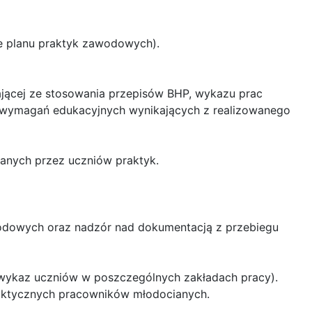
ie planu praktyk zawodowych).
ącej ze stosowania przepisów BHP, wykazu prac
z wymagań edukacyjnych wynikających z realizowanego
anych przez uczniów praktyk.
odowych oraz nadzór nad dokumentacją z przebiegu
 wykaz uczniów w poszczególnych zakładach pracy).
raktycznych pracowników młodocianych.