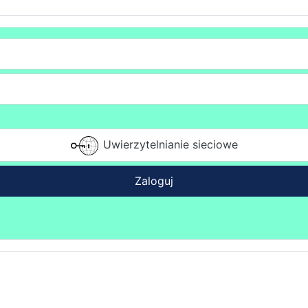
Uwierzytelnianie sieciowe
Zaloguj