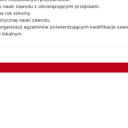
lu nauki zawodu z obowiązującymi przepisami.
 rok szkolny.
ktycznej nauki zawodu.
 organizacji egzaminów potwierdzających kwalifikacje zaw
 lokalnym.