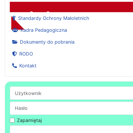
Standardy Ochrony Małoletnich
Zespół Szkół
Kadra Pedagogiczna
Dokumenty do pobrania
RODO
Kontakt
Użytkownik
Hasło
Zapamiętaj