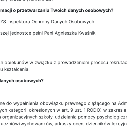
formacji o przetwarzaniu Twoich danych osobowych?
 ZS Inspektora Ochrony Danych Osobowych.
szej jednostce pełni Pani Agnieszka Kwaśnik
h opiekunów w związku z prowadzeniem procesu rekrutacji
u kształcenia.
h danych osobowych?
ędne do wypełnienia obowiązku prawnego ciążącego na Admin
nych kategorii określonych w art. 9 ust. 1 RODO) w zakre
ń organizacyjnych szkoły, udzielania pomocy psychologic
 uczniów/wychowanków, arkuszy ocen, dzienników lekcyjny