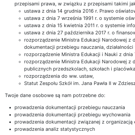
przepisami prawa, w związku z przepisami takimi ja
ustawa z dnia 14 grudnia 2016 r. Prawo oświato
ustawa z dnia 7 września 1991 r. o systemie oświ
ustawa z dnia 15 kwietnia 2011 r. o systemie inf
ustawa z dnia 27 października 2017 r. o finans
rozporządzenie Ministra Edukacji Narodowej z d
dokumentacji przebiegu nauczania, działalności
rozporządzenie Ministra Edukacji i Nauki z dn
rozporządzenie Ministra Edukacji Narodowej z d
publicznych przedszkolach, szkołach i placówka
rozporządzenia do ww. ustaw,
Statut Zespołu Szkół im. Jana Pawła II w Zdzie
Twoje dane osobowe są nam potrzebne do:
prowadzenia dokumentacji przebiegu nauczania
prowadzenia dokumentacji przebiegu wychowania
prowadzenia dokumentacji związanej z organizacj
prowadzenia analiz statystycznych