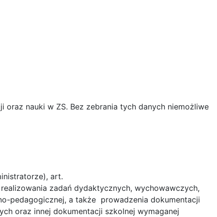
 oraz nauki w ZS. Bez zebrania tych danych niemożliwe
istratorze), art.
sie realizowania zadań dydaktycznych, wychowawczych,
zno-pedagogicznej, a także prowadzenia dokumentacji
ch oraz innej dokumentacji szkolnej wymaganej