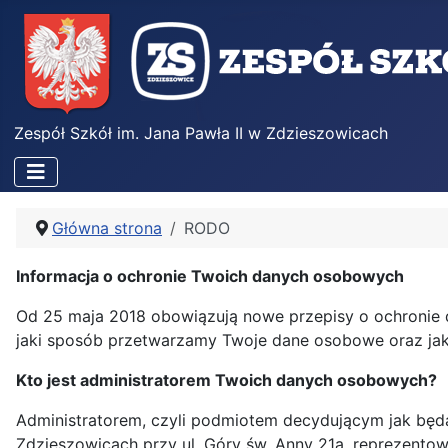
Zespół Szkół im. Jana Pawła II w Zdzieszowicach
Główna strona
RODO
Informacja o ochronie Twoich danych osobowych
Od 25 maja 2018 obowiązują nowe przepisy o ochronie 
jaki sposób przetwarzamy Twoje dane osobowe oraz ja
Kto jest administratorem Twoich danych osobowych?
Administratorem, czyli podmiotem decydującym jak będą
Zdzieszowicach przy ul. Góry św. Anny 21a, reprezento