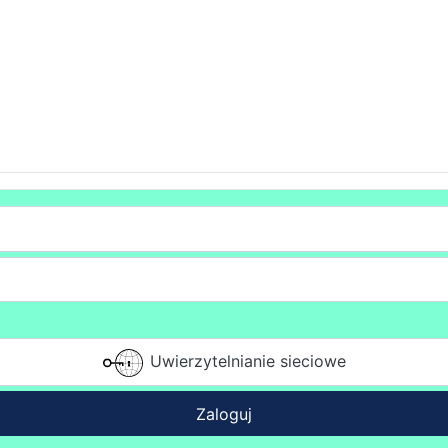
Uwierzytelnianie sieciowe
Zaloguj