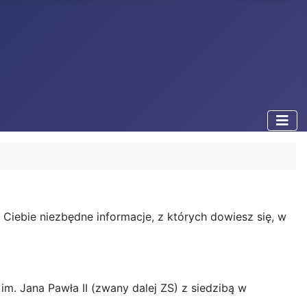
iebie niezbędne informacje, z których dowiesz się, w
. Jana Pawła II (zwany dalej ZS) z siedzibą w