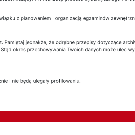
iązku z planowaniem i organizacją egzaminów zewnętrzn
. Pamiętaj jednakże, że odrębne przepisy dotyczące archi
. Stąd okres przechowywania Twoich danych może ulec wy
e i nie będą ulegały profilowaniu.