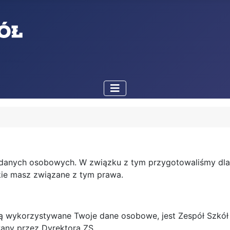
danych osobowych. W związku z tym przygotowaliśmy dla C
kie masz związane z tym prawa.
 wykorzystywane Twoje dane osobowe, jest Zespół Szkół im
wany przez Dyrektora ZS.