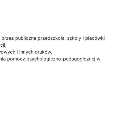
przez publiczne przedszkola, szkoły i placówki
ji,
wowych i innych druków,
ielania pomocy psychologiczno-pedagogicznej w