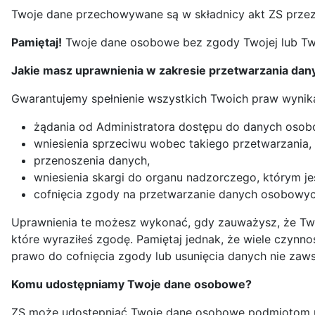
Twoje dane przechowywane są w składnicy akt ZS przez c
Pamiętaj!
Twoje dane osobowe bez zgody Twojej lub Tw
Jakie masz uprawnienia w zakresie przetwarzania dan
Gwarantujemy spełnienie wszystkich Twoich praw wynika
żądania od Administratora dostępu do danych osobo
wniesienia sprzeciwu wobec takiego przetwarzania,
przenoszenia danych,
wniesienia skargi do organu nadzorczego, którym j
cofnięcia zgody na przetwarzanie danych osobowy
Uprawnienia te możesz wykonać, gdy zauważysz, że Twoj
które wyraziłeś zgodę. Pamiętaj jednak, że wiele czy
prawo do cofnięcia zgody lub usunięcia danych nie zaw
Komu udostępniamy Twoje dane osobowe?
ZS może udostępniać Twoje dane osobowe podmiotom ucz