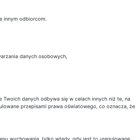
ne innym odbiorcom.
twarzania danych osobowych,
 Twoich danych odbywa się w celach innych niż te, na
gulowane przepisami prawa oświatowego, co oznacza, że
su wychowania, tylko wtedy, gdy jest to uregulowane