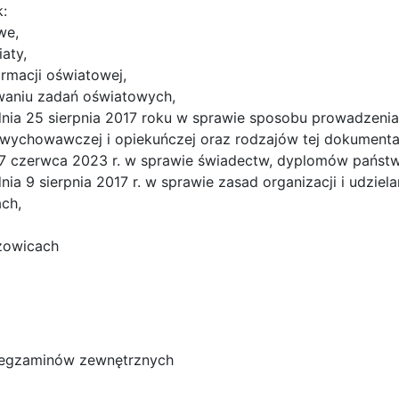
k:
we,
aty,
ormacji oświatowej,
owaniu zadań oświatowych,
nia 25 sierpnia 2017 roku w sprawie sposobu prowadzenia 
 wychowawczej i opiekuńczej oraz rodzajów tej dokumentac
ia 7 czerwca 2023 r. w sprawie świadectw, dyplomów państ
nia 9 sierpnia 2017 r. w sprawie zasad organizacji i udz
ch,
szowicach
ą egzaminów zewnętrznych