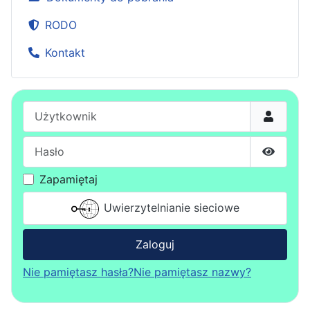
RODO
Kontakt
Użytkownik
Hasło
Pokaż h
Zapamiętaj
Uwierzytelnianie sieciowe
Zaloguj
Nie pamiętasz hasła?
Nie pamiętasz nazwy?