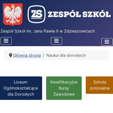
Zespół Szkół im. Jana Pawła II w Zdzieszowicach
Główna strona
Nauka dla dorosłych
Liceum
Kwalifikacyjne
Szkoła
Ogólnokształcące
Kursy
policealna
dla Dorosłych
Zawodowe