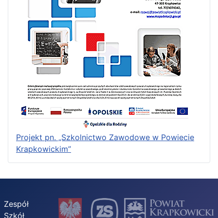
Projekt pn. „Szkolnictwo Zawodowe w Powiecie
Krapkowickim”
Zespół
Szkół