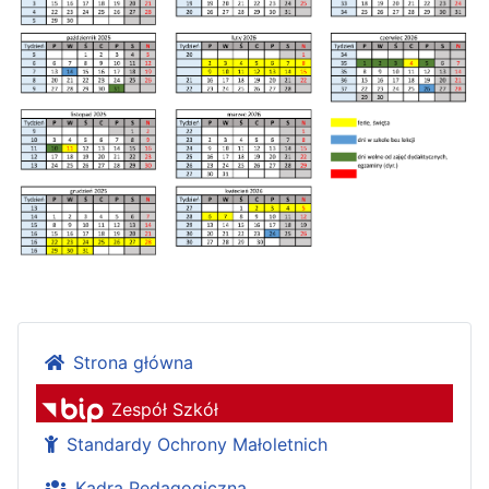
Strona główna
Zespół Szkół
Standardy Ochrony Małoletnich
Kadra Pedagogiczna