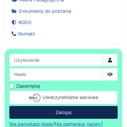
Dokumenty do pobrania
RODO
Kontakt
Użytkownik
Hasło
Pokaż h
Zapamiętaj
Uwierzytelnianie sieciowe
Zaloguj
Nie pamiętasz hasła?
Nie pamiętasz nazwy?