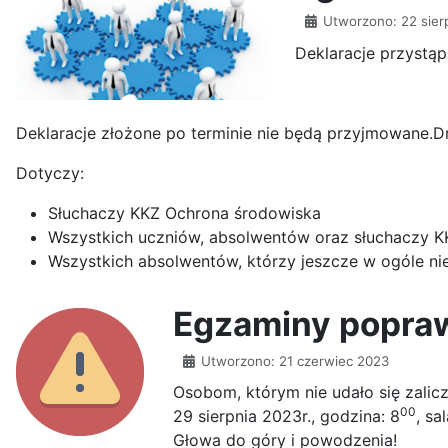
Utworzono: 22 sier
Deklaracje przyst
Deklaracje złożone po terminie nie będą przyjmowane.Dru
Dotyczy:
Słuchaczy KKZ Ochrona środowiska
Wszystkich uczniów, absolwentów oraz słuchaczy KKZ
Wszystkich absolwentów, którzy jeszcze w ogóle nie 
Egzaminy popra
Utworzono: 21 czerwiec 2023
Osobom, którym nie udało się zali
00
29 sierpnia 2023r., godzina: 8
, sal
Głowa do góry i powodzenia!