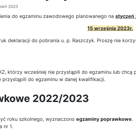
pień 2023
ąpienia do egzaminu zawodowego planowanego na
styczeń 
15 września 2023r.
k deklaracji do pobrania u. p. Raszczyk. Proszę nie korzy
, którzy wcześniej nie przystąpili do egzaminu lub chcą p
przystąpili do egzaminu w danej kwalifikacji.
wkowe 2022/2023
czyć roku szkolnego, wyznaczono
egzaminy poprawkowe
.
a nr 1.