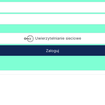
Uwierzytelnianie sieciowe
Zaloguj