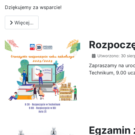
Dziękujemy za wsparcie!
Więcej…
Rozpoczę
Utworzono: 30 sier
Zapraszamy na uroc
Technikum, 9.00 uczn
Egzamin 