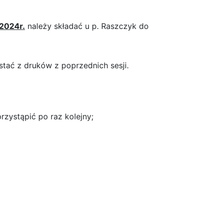
2024r.
należy składać u p. Raszczyk do
stać z druków z poprzednich sesji.
rzystąpić po raz kolejny;