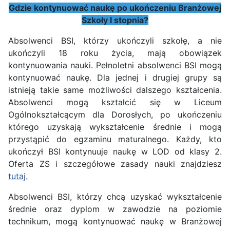
Gdzie kontynuować naukę po ukończeniu Branżowej
Szkoły I stopnia?
Absolwenci BSI, którzy ukończyli szkołę, a nie
ukończyli 18 roku życia, mają obowiązek
kontynuowania nauki. Pełnoletni absolwenci BSI mogą
kontynuować naukę. Dla jednej i drugiej grupy są
istnieją takie same możliwości dalszego kształcenia.
Absolwenci mogą kształcić się w Liceum
Ogólnokształcącym dla Dorosłych, po ukończeniu
którego uzyskają wykształcenie średnie i mogą
przystąpić do egzaminu maturalnego. Każdy, kto
ukończył BSI kontynuuje naukę w LOD od klasy 2.
Oferta ZS i szczegółowe zasady nauki znajdziesz
tutaj.
Absolwenci BSI, którzy chcą uzyskać wykształcenie
średnie oraz dyplom w zawodzie na poziomie
technikum, mogą kontynuować naukę w Branżowej