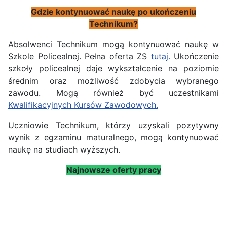
Gdzie kontynuować naukę po ukończeniu
Technikum?
Absolwenci Technikum mogą kontynuować naukę w
Szkole Policealnej. Pełna oferta ZS
tutaj.
Ukończenie
szkoły policealnej daje wykształcenie na poziomie
średnim oraz możliwość zdobycia wybranego
zawodu. Mogą również być uczestnikami
Kwalifikacyjnych Kursów Zawodowych.
Uczniowie Technikum, którzy uzyskali pozytywny
wynik z egzaminu maturalnego, mogą kontynuować
naukę na studiach wyższych.
Najnowsze oferty pracy