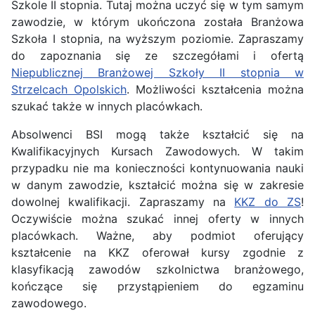
Szkole II stopnia. Tutaj można uczyć się w tym samym
zawodzie, w którym ukończona została Branżowa
Szkoła I stopnia, na wyższym poziomie. Zapraszamy
do zapoznania się ze szczegółami i ofertą
Niepublicznej Branżowej Szkoły II stopnia w
Strzelcach Opolskich
. Możliwości kształcenia można
szukać także w innych placówkach.
Absolwenci BSI mogą także kształcić się na
Kwalifikacyjnych Kursach Zawodowych. W takim
przypadku nie ma konieczności kontynuowania nauki
w danym zawodzie, kształcić można się w zakresie
dowolnej kwalifikacji. Zapraszamy na
KKZ do ZS
!
Oczywiście można szukać innej oferty w innych
placówkach. Ważne, aby podmiot oferujący
kształcenie na KKZ oferował kursy zgodnie z
klasyfikacją zawodów szkolnictwa branżowego,
kończące się przystąpieniem do egzaminu
zawodowego.